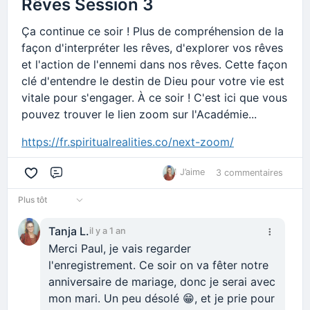
Rêves Session 3
Ça continue ce soir ! Plus de compréhension de la
façon d'interpréter les rêves, d'explorer vos rêves
et l'action de l'ennemi dans nos rêves. Cette façon
clé d'entendre le destin de Dieu pour votre vie est
vitale pour s'engager. À ce soir ! C'est ici que vous
pouvez trouver le lien zoom sur l'Académie...
https://fr.spiritualrealities.co/next-zoom/
1 J’aime
3 commentaires
Commentaire
Plus tôt
Tanja L.
il y a 1 an
Merci Paul, je vais regarder
l'enregistrement. Ce soir on va fêter notre
anniversaire de mariage, donc je serai avec
mon mari. Un peu désolé 😁, et je prie pour