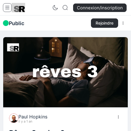
Connexion/inscription
Public
Rejoindre
Paul Hopkins
il y a 1 an