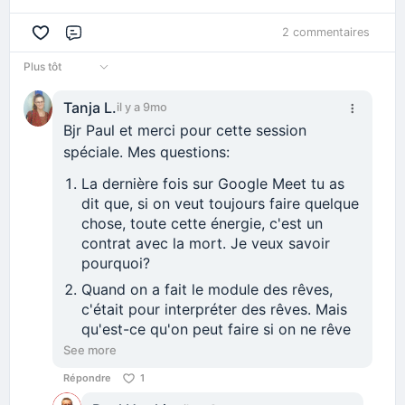
2 commentaires
Commentaire
Plus tôt
Tanja L.
il y a 9mo
Bjr Paul et merci pour cette session
spéciale. Mes questions:
La dernière fois sur Google Meet tu as
dit que, si on veut toujours faire quelque
chose, toute cette énergie, c'est un
contrat avec la mort. Je veux savoir
pourquoi?
Quand on a fait le module des rêves,
c'était pour interpréter des rêves. Mais
qu'est-ce qu'on peut faire si on ne rêve
pas du tout? Ou plutôt si on ne se
See more
rappelle pas des rêves?
Répondre
1
Comment on peut travailler avec les 7